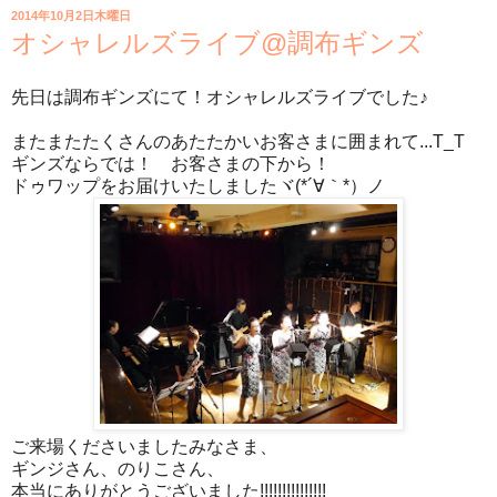
2014年10月2日木曜日
オシャレルズライブ@調布ギンズ
先日は調布ギンズにて！オシャレルズライブでした♪
またまたたくさんのあたたかいお客さまに囲まれて...T_T
ギンズならでは！ お客さまの下から！
ドゥワップをお届けいたしましたヾ(*´∀｀*）ノ
ご来場くださいましたみなさま、
ギンジさん、のりこさん、
本当にありがとうございました!!!!!!!!!!!!!!!