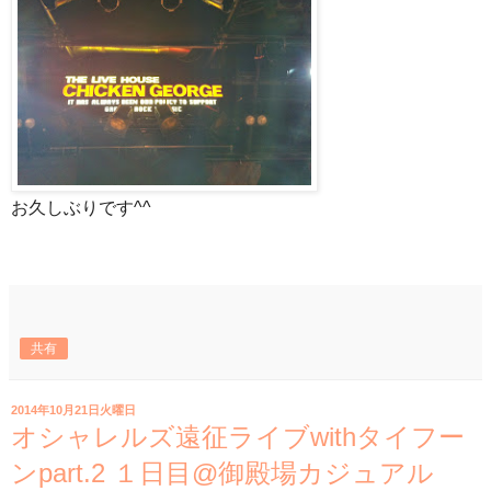
お久しぶりです^^
共有
2014年10月21日火曜日
オシャレルズ遠征ライブwithタイフー
ンpart.2 １日目@御殿場カジュアル