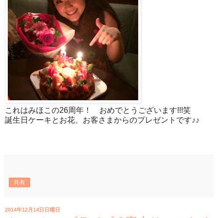
これはみほこの26周年！ おめでとうございます!!!笑
誕生日ケーキとお花、お客さまからのプレゼントです♪♪
共有
2014年12月14日日曜日