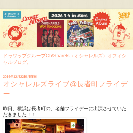
ドゥワップグループOh!Sharels（オシャレルズ）オフィシ
ャルブログ。
2014年12月22日月曜日
オシャレルズライブ@長者町フライデ
ー
昨日、横浜は長者町の、老舗フライデーに出演させていた
だきました！！