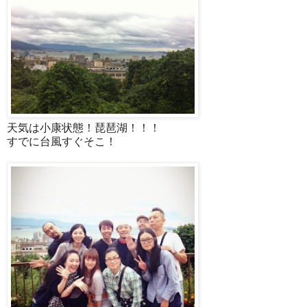
天気は小康状態！琵琶湖！！！
すでに台風すぐそこ！