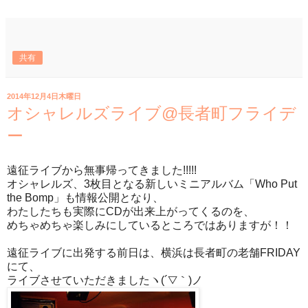
共有
2014年12月4日木曜日
オシャレルズライブ@長者町フライデ
ー
遠征ライブから無事帰ってきました!!!!!
オシャレルズ、3枚目となる新しいミニアルバム「Who Put
the Bomp」も情報公開となり、
わたしたちも実際にCDが出来上がってくるのを、
めちゃめちゃ楽しみにしているところではありますが！！
遠征ライブに出発する前日は、横浜は長者町の老舗FRIDAY
にて、
ライブさせていただきましたヽ(´▽｀)ノ