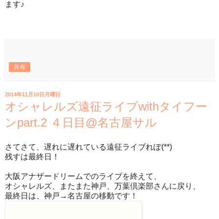
ます♪
共有
2014年11月10日月曜日
オシャレルズ遠征ライブwithタイフー
ンpart.2 ４日目@名古屋サル
さてさて、遅れに遅れている遠征ライブれぽ(**)
残すは最終日！
大阪アナザードリームでのライブを終えて、
オシャレルズ、またまた神戸、万葉倶楽部さんに戻り、
最終日は、神戸→名古屋の移動です！