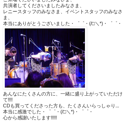
共演者してくださいましたみなさま、
レニースタッフのみなさま、イベントスタッフのみなさ
ま、
本当にありがとうございました・゜゜・(/□＼*)・゜゜・
あんなにたくさんの方に、一緒に盛り上がっていただけ
て!!!!
CDも買ってくださった方も、たくさんいらっしゃり...
本当に感激でした・゜゜・(/□＼*)・゜゜・
心から感謝いたします!!!!!