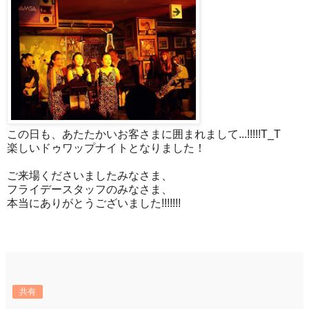
この日も、あたたかいお客さまに囲まれまして...!!!!!T_T
楽しいドゥワップナイトとなりました！
ご来場くださいましたみなさま、
フライデースタッフのみなさま、
本当にありがとうございました!!!!!!!
共有