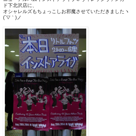
ド下北沢店に、
オシャレルズもちょっこしお邪魔させていただきましたヽ
(´▽｀)ノ