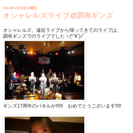
2014年12月16日火曜日
オシャレルズライブ@調布ギンズ
オシャレルズ、遠征ライブから帰ってきてのライブは、
調布ギンズでのライブでしたヽ(*´∀`)ﾉﾟ
ギンズ17周年のパネルが!!!!!! おめでとうございます!!!!!