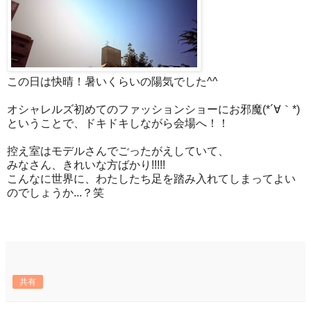
この日は快晴！暑いくらいの陽気でした^^
オシャレルズ初めてのファッションショーにお邪魔(*´∀｀*)
ということで、ドキドキしながら会場へ！！
控え室はモデルさんでごったがえしていて、
みなさん、きれいな方ばかり!!!!!
こんなに世界に、わたしたち足を踏み入れてしまってよい
のでしょうか...？笑
共有