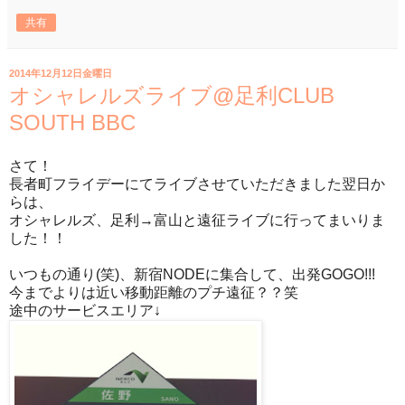
共有
2014年12月12日金曜日
オシャレルズライブ@足利CLUB
SOUTH BBC
さて！
長者町フライデーにてライブさせていただきました翌日か
らは、
オシャレルズ、足利→富山と遠征ライブに行ってまいりま
した！！
いつもの通り(笑)、新宿NODEに集合して、出発GOGO!!!
今までよりは近い移動距離のプチ遠征？？笑
途中のサービスエリア↓