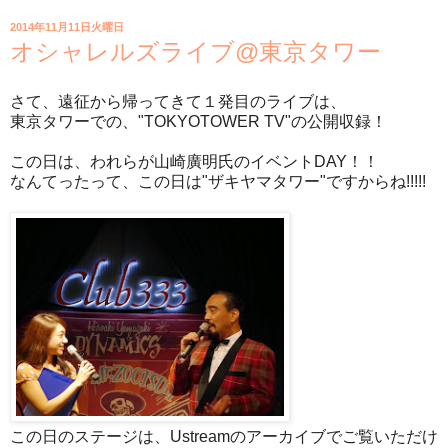
2014年11月11日火曜日
オシャレルズライブ@東京タワー
さて、遠征から帰ってきて１発目のライブは、
東京タワーでの、"TOKYOTOWER TV"の公開収録！
この日は、われらが山崎廣明氏のイベントDAY！！
なんてったって、この日は"ザキヤマタワー"ですからね!!!!!
この日のステージは、Ustreamのアーカイブでご覧いただけ