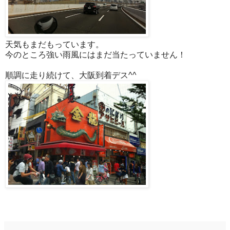
天気もまだもっています。
今のところ強い雨風にはまだ当たっていません！
順調に走り続けて、大阪到着デス^^