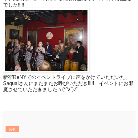
でした!!!!!
新宿ReNYでのイベントライブに声をかけていただいた、
Saquaiさんにまたまたお呼びいただき!!!!! イベントにお邪
魔させていただきましたヽ(*´∀`)ﾉﾟ
共有