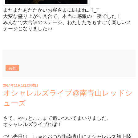
またまたあたたかいお客さまに囲まれ...T_T
大変な盛り上がり具合で、本当に感激の一夜でした！
みんなで大合唱のステージ、わたしたちもすごく楽しいス
テージとなりました♪♪
共有
2014年11月12日水曜日
オシャレルズライブ@南青山レッドシ
ューズ
さて、やっとここまで追いついてまいりました、
オシャレルズライブれぽ！
つい先日は、しゃれおつな街南青山にオシャレルズ初上陸