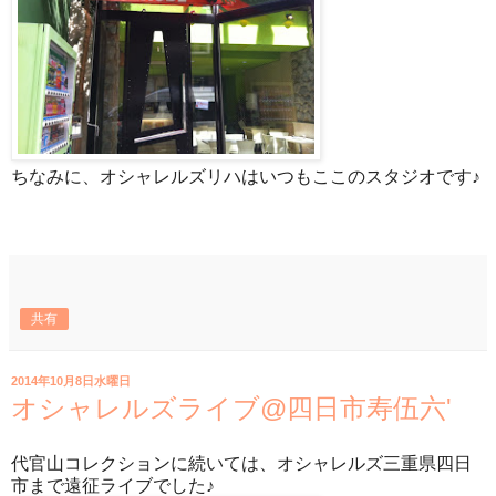
ちなみに、オシャレルズリハはいつもここのスタジオです♪
共有
2014年10月8日水曜日
オシャレルズライブ@四日市寿伍六'
代官山コレクションに続いては、オシャレルズ三重県四日
市まで遠征ライブでした♪