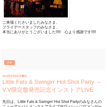
ご来場くださいましたみなさま、
フライデースタッフのみなさま、
本当にありがとうございました!!!!! 心より感謝です!!!!!
共有
2014年9月8日月曜日
Little Fats & Swingin' Hot Shot Party ～
V.V限定盤発売記念インストアLIVE
先日は、Little Fats & Swingin' Hot Shot Partyのみなさんの
ニューアルバムインストアライブ＠ヴィレッジヴァンガー