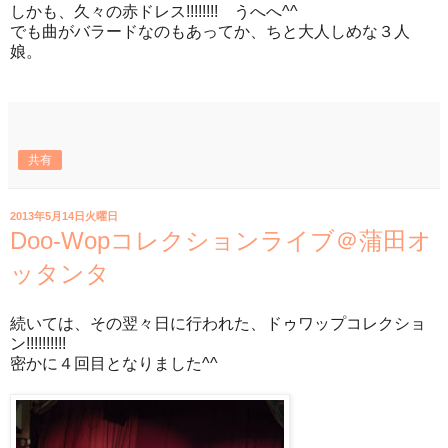
しかも、久々の赤ドレス!!!!!!!! うへへ^^
でも曲がバラードなのもあってか、ちと大人しめな３人
娘。
共有
2013年5月14日火曜日
Doo-Wopコレクションライブ＠蒲田オ
ッタンタ
続いては、その翌々日に行われた、ドゥワップコレクショ
ン!!!!!!!!!!
密かに４回目となりました^^