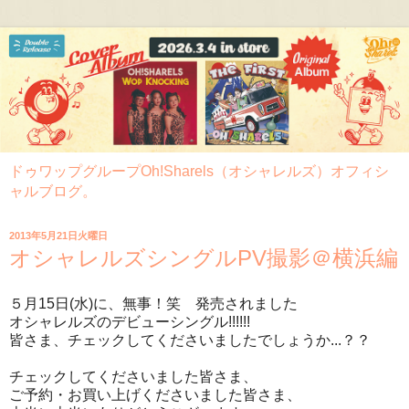
ドゥワップグループOh!Sharels（オシャレルズ）オフィシ
ャルブログ。
2013年5月21日火曜日
オシャレルズシングルPV撮影＠横浜編
５月15日(水)に、無事！笑 発売されました
オシャレルズのデビューシングル!!!!!!
皆さま、チェックしてくださいましたでしょうか...？？
チェックしてくださいました皆さま、
ご予約・お買い上げくださいました皆さま、