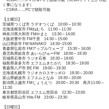
く事になります）
・CSRA……PCで聴取可能
【土曜日】
茨城県つくば市 ラヂオつくば 10:00～10:30
北海道根室市 FMねむろ 11:00～11:30
神奈川県大和市 FMやまと 13:30～14:00
大阪府豊中市 FM千里 14:30～15:00
山口県萩市 FM NANAKO 14:30~15:00
青森県弘前市 FMアップルウェーブ 15:30～16:00
鹿児島県姶良市 あいらびゅーFM 18:00～18:30
宮城県石巻市 ラジオ石巻 18:30～19:00
福島県喜多方市 エフエムきたかた 18:30～19:00
青森県八戸市 BE FM 19:00～19:30
北海道札幌市 ラジオカロスサッポロ 19:30～20:00
富山県砺波市 エフエムとなみ 19:30～20:00
新潟県上越市 FMじょうえつ 20:00～20:30 再月11:00～
11:30
東京都世田谷区 エフエム世田谷 22:30～23:00
岐阜県高山市 Hits FM 23:00～23:30
【日曜日】