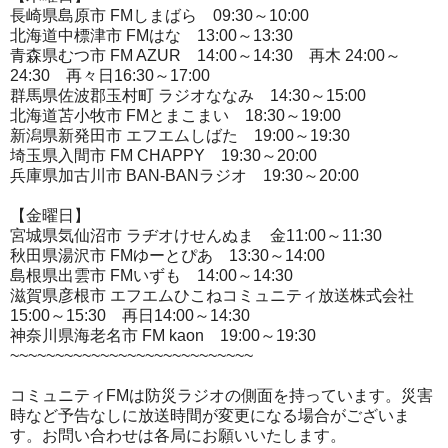
長崎県島原市 FMしまばら 09:30～10:00
北海道中標津市 FMはな 13:00～13:30
青森県むつ市 FM AZUR 14:00～14:30 再木 24:00～
24:30 再々日16:30～17:00
群馬県佐波郡玉村町 ラジオななみ 14:30～15:00
北海道苫小牧市 FMとまこまい 18:30～19:00
新潟県新発田市 エフエムしばた 19:00～19:30
埼玉県入間市 FM CHAPPY 19:30～20:00
兵庫県加古川市 BAN-BANラジオ 19:30～20:00
【金曜日】
宮城県気仙沼市 ラヂオけせんぬま 金11:00～11:30
秋田県湯沢市 FMゆーとぴあ 13:30～14:00
島根県出雲市 FMいずも 14:00～14:30
滋賀県彦根市 エフエムひこねコミュニティ放送株式会社
15:00～15:30 再日14:00～14:30
神奈川県海老名市 FM kaon 19:00～19:30
~~~~~~~~~~~~~~~~~~~~~~~~~~~
コミュニティFMは防災ラジオの側面を持っています。災害
時など予告なしに放送時間が変更になる場合がございま
す。お問い合わせは各局にお願いいたします。