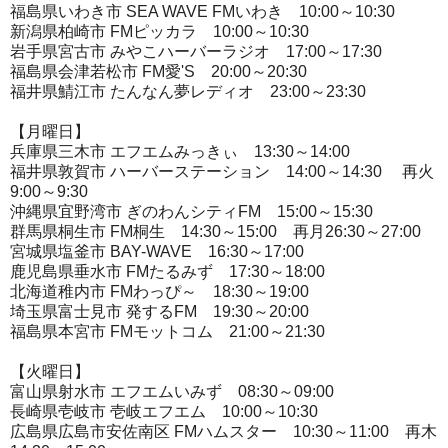
福島県いわき市 SEA WAVE FMいわき 10:00～10:30
新潟県柏崎市 FMピッカラ 10:00～10:30
岩手県宮古市 みやこハーバーラジオ 17:00～17:30
福島県会津若松市 FM愛'S 20:00～20:30
福井県鯖江市 たんなん夢レディオ 23:00～23:30
【月曜日】
兵庫県三木市 エフエムみっきぃ 13:30～14:00
福井県敦賀市 ハーバーステーション 14:00～14:30 再火
9:00～9:30
沖縄県宜野湾市 ぎのわんシティFM 15:00～15:30
群馬県桐生市 FM桐生 14:30～15:00 再月26:30～27:00
宮城県塩釜市 BAY-WAVE 16:30～17:00
鹿児島県垂水市 FMたるみず 17:30～18:00
北海道稚内市 FMわっぴ～ 18:30～19:00
埼玉県富士見市 発するFM 19:30～20:00
福島県本宮市 FMモットコム 21:00～21:30
【火曜日】
富山県射水市 エフエムいみず 08:30～09:00
長崎県壱岐市 壱岐エフエム 10:00～10:30
広島県広島市安佐南区 FMハムスター 10:30～11:00 再木