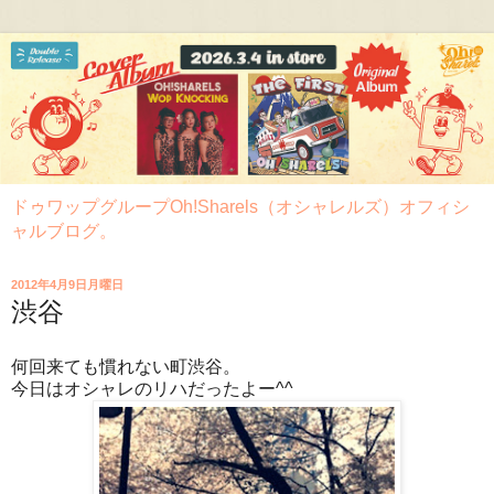
ドゥワップグループOh!Sharels（オシャレルズ）オフィシ
ャルブログ。
2012年4月9日月曜日
渋谷
何回来ても慣れない町渋谷。
今日はオシャレのリハだったよー^^