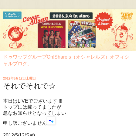
ドゥワップグループOh!Sharels（オシャレルズ）オフィシ
ャルブログ。
2012年5月12日土曜日
それでそれで☆
本日はLIVEでございます!!!!
トップには載ってましたが
急なお知らせとなってしまい
申し訳ございません
2012/5/12(Sat)