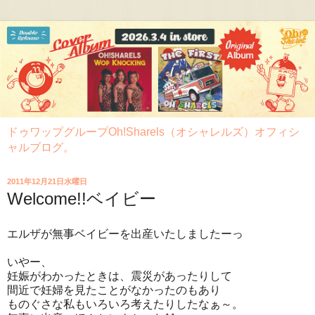
ドゥワップグループOh!Sharels（オシャレルズ）オフィシ
ャルブログ。
2011年12月21日水曜日
Welcome!!ベイビー
エルザが無事ベイビーを出産いたしましたーっ
いやー、
妊娠がわかったときは、震災があったりして
間近で妊婦を見たことがなかったのもあり
ものぐさな私もいろいろ考えたりしたなぁ～。