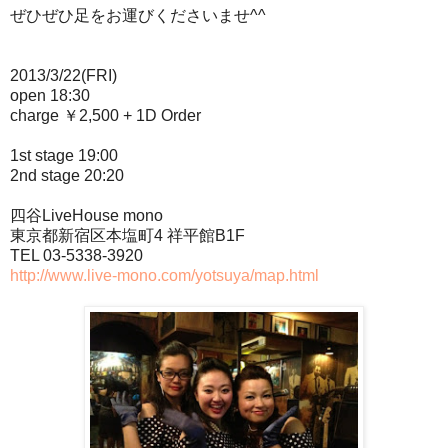
ぜひぜひ足をお運びくださいませ^^
2013/3/22(FRI)
open 18:30
charge ￥2,500 + 1D Order
1st stage 19:00
2nd stage 20:20
四谷LiveHouse mono
東京都新宿区本塩町4 祥平館B1F
TEL 03-5338-3920
http://www.live-mono.com/yotsuya/map.html