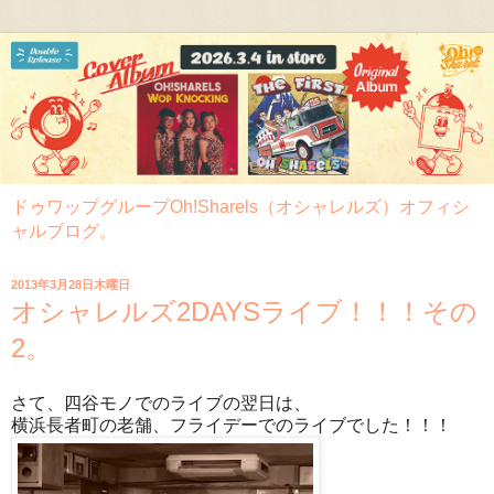
ドゥワップグループOh!Sharels（オシャレルズ）オフィシ
ャルブログ。
2013年3月28日木曜日
オシャレルズ2DAYSライブ！！！その
2。
さて、四谷モノでのライブの翌日は、
横浜長者町の老舗、フライデーでのライブでした！！！