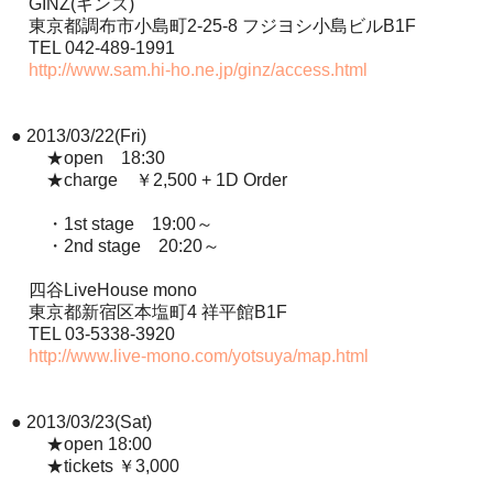
GINZ(ギンズ)
東京都調布市小島町2-25-8 フジヨシ小島ビルB1F
TEL 042-489-1991
http://www.sam.hi-ho.ne.jp/ginz/access.html
● 2013/03/22(Fri)
★open 18:30
★charge ￥2,500 + 1D Order
・1st stage 19:00～
・2nd stage 20:20～
四谷LiveHouse mono
東京都新宿区本塩町4 祥平館B1F
TEL 03-5338-3920
http://www.live-mono.com/yotsuya/map.html
● 2013/03/23(Sat)
★open 18:00
★tickets ￥3,000