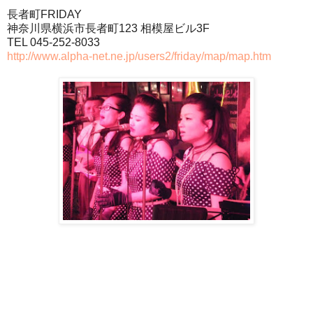
長者町FRIDAY
神奈川県横浜市長者町123 相模屋ビル3F
TEL 045-252-8033
http://www.alpha-net.ne.jp/users2/friday/map/map.htm