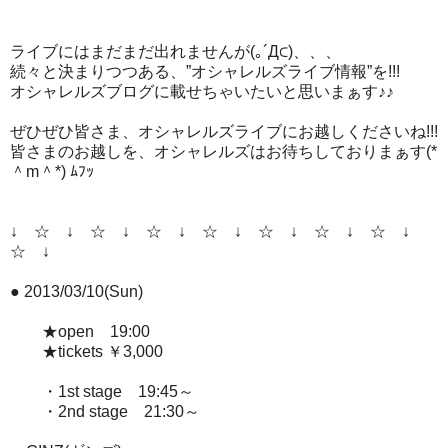
ライブにはまだまだ出れませんが(｡´Д⊂)、、、
続々と決まりつつある、”オシャレルズライブ情報”を!!!
オシャレルズブログに載せちゃいたいと思いまぁす♪♪
ぜひぜひ皆さま、オシャレルズライブにお越しくださいね!!!
皆さまのお越しを、オシャレルズはお待ちしておりまぁす(*
＾m＾*) ﾑﾌｯ
↓ ☆ ↓ ☆ ↓ ☆ ↓ ☆ ↓ ☆ ↓ ☆ ↓ ☆ ↓
☆ ↓
● 2013/03/10(Sun)
★open 19:00
★tickets ￥3,000
・1st stage 19:45～
・2nd stage 21:30～