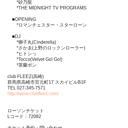
*砂乃龍
*THE MIDNIGHT TV PROGRAMS
■OPENING
*ロマンチェスター・スターローン
■DJ
*獅子丸(Cinderella)
*さかゑ(上野のロックンローラー)
*ヒトシっ
*Tocco(Velvet Go! Go!)
*茶蘭ポン
club FLEEZ(高崎)
群馬県高崎市宮元町17 スカイビルB1F
TEL 027-345-7571
http://www.clubfleez.com/
ローソンチケット
Lコード：72082
チケット予約・問い合わせ