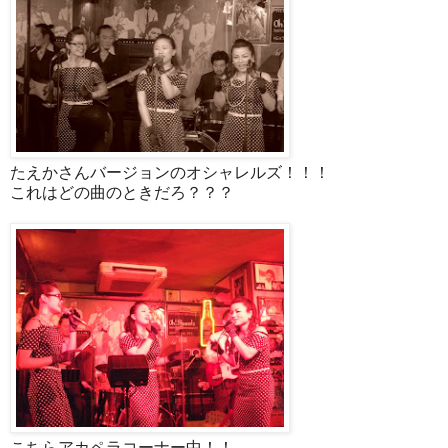
たえかさんバージョンのオシャレルズ！！！
これはどの曲のときだろ？？？
こちらアカペラコーナー中！！