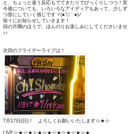
と、ちょっと違う反応もでてきたりでびっくりしつつ！笑
今後についても、いろいろなアイディアもあって、少しず
つ形にしていく感じですヾ(●´□｀●)ﾉ
徐々にお知らせしていきます！
頭の片隅のほうで、ほんのりお楽しみにしてくださいませ
♪♪
次回のフライデーライブは！
7月17日(日)！ よろしくお願いいたします☆★☆
LIVE☆★☆★☆★☆★☆★☆★☆★☆★