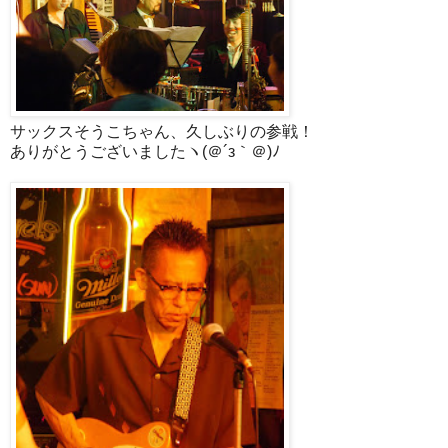
サックスそうこちゃん、久しぶりの参戦！
ありがとうございましたヽ(＠´з｀＠)ﾉ