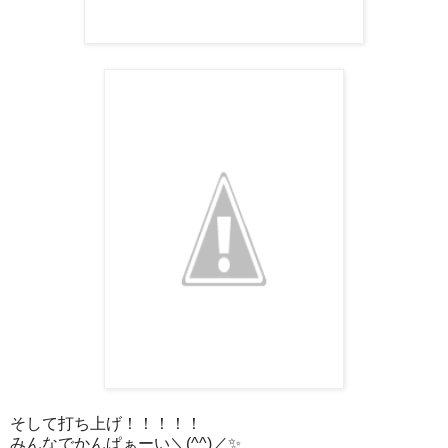
そして打ち上げ！！！！！
みんなでかんぱぁーい＼(^^)／✨