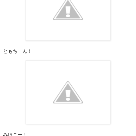
ともちーん！
みほこー！