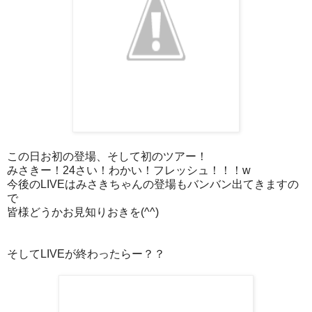
この日お初の登場、そして初のツアー！
みさきー！24さい！わかい！フレッシュ！！！w
今後のLIVEはみさきちゃんの登場もバンバン出てきますの
で
皆様どうかお見知りおきを(^^)
そしてLIVEが終わったらー？？