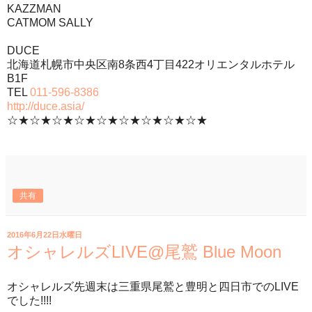
KAZZMAN
CATMOM SALLY
DUCE
北海道札幌市中央区南8条西4丁目422オリエンタルホテル
B1F
TEL
011-596-8386
http://duce.asia/
☆★☆★☆★☆★☆★☆★☆★☆★☆★
共有
2016年6月22日水曜日
オシャレルズLIVE@尾鷲 Blue Moon
オシャレルズ先週末は三重県尾鷲と豊明と四日市でのLIVE
でした!!!!