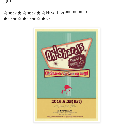
_)m
☆★☆★☆★☆★☆Next Live!!!!!!!!!!!!!!!!!!
★☆★☆★☆★☆★☆