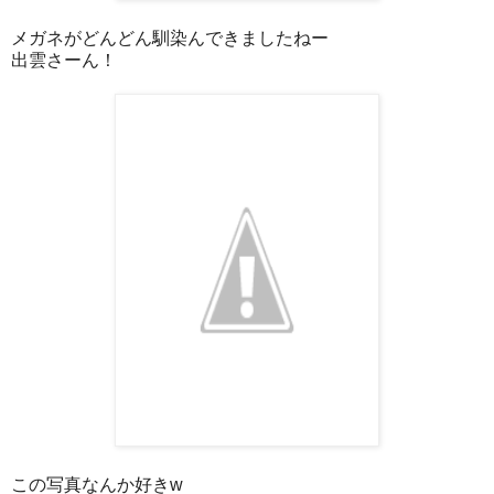
メガネがどんどん馴染んできましたねー
出雲さーん！
この写真なんか好きw