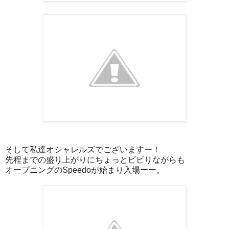
そして私達オシャレルズでございますー！
先程までの盛り上がりにちょっとビビりながらも
オープニングのSpeedoが始まり入場ーー。