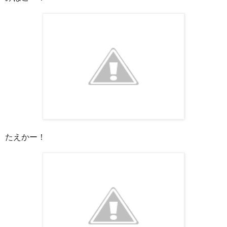
たえかー！