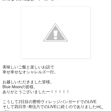
美味しいご飯と楽しいお話で
幸せ幸せなオシャレルズ一行。
お越しいただきました皆様。
Blue Moonの皆様。
ありがとうございましたー！！！！！
こうして2日目の豊明ヴィレッジバンガードでのLIVE
そして四日市･寿伍六でのLIVEに続くのでありましたm(_