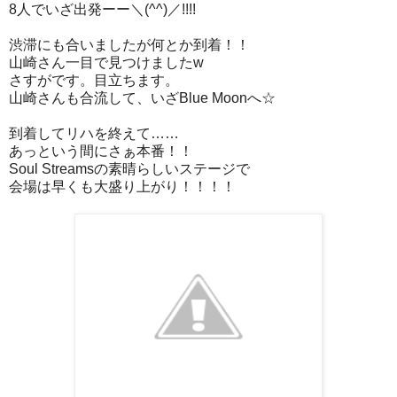
8人でいざ出発ーー＼(^^)／!!!!
渋滞にも合いましたが何とか到着！！
山崎さん一目で見つけましたw
さすがです。目立ちます。
山崎さんも合流して、いざBlue Moonへ☆
到着してリハを終えて……
あっという間にさぁ本番！！
Soul Streamsの素晴らしいステージで
会場は早くも大盛り上がり！！！！