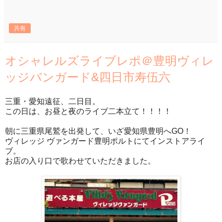
共有
オシャレルズライブレポ＠豊明ヴィレ
ッジバンガード&四日市寿伍六
三重・愛知遠征、二日目。
この日は、お昼と夜のライブ二本立て！！！！
朝に三重県尾鷲を出発して、いざ愛知県豊明へGO！
ヴィレッジ ヴァンガード豊明ポルトにてインストアライ
ブ。
お店の入り口で歌わせていただきました。