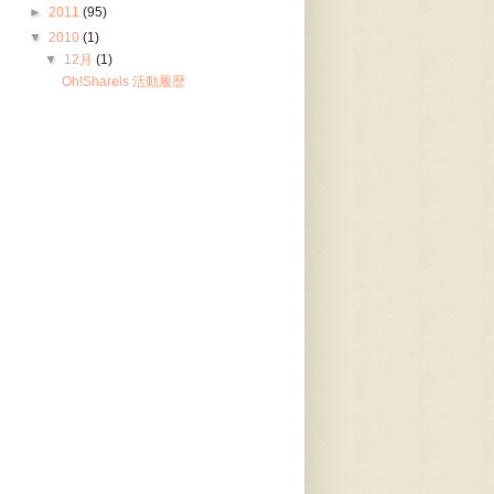
►
2011
(95)
▼
2010
(1)
▼
12月
(1)
Oh!Sharels 活動履歴