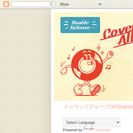
ドゥワップグループOh!Sha
Powered by
Translate