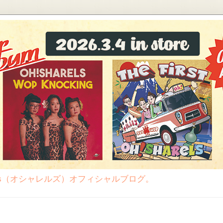
rels（オシャレルズ）オフィシャルブログ。