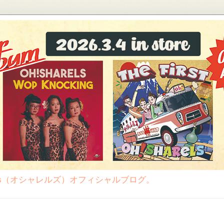
rels（オシャレルズ）オフィシャルブログ。