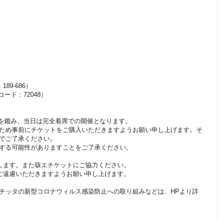
89-686）
コード：72048）
影響を鑑み、当日は完全着席での開催となります。
ため事前にチケットをご購入いただきますようお願い申し上げます。そ
でご了承ください。
する可能性がありますことをご了承ください。
します。また咳エチケットにご協力ください。
ご遠慮いただきますようお願い申し上げます。
チッタの新型コロナウィルス感染防止への取り組みなどは、HPより詳