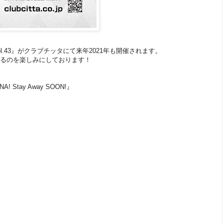
 Vol.43』がクラブチッタにて来年2021年も開催されます。
きるのを楽しみにしております！
NA! Stay Away SOON!』