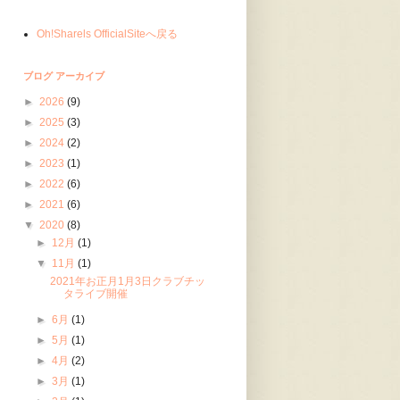
Oh!Sharels OfficialSiteへ戻る
ブログ アーカイブ
►
2026
(9)
►
2025
(3)
►
2024
(2)
►
2023
(1)
►
2022
(6)
►
2021
(6)
▼
2020
(8)
►
12月
(1)
▼
11月
(1)
2021年お正月1月3日クラブチッ
タライブ開催
►
6月
(1)
►
5月
(1)
►
4月
(2)
►
3月
(1)