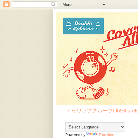
ドゥワップグループOh!Sha
Powered by
Translate