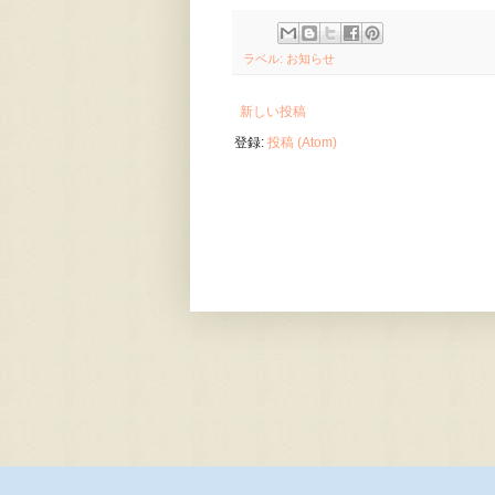
ラベル:
お知らせ
新しい投稿
登録:
投稿 (Atom)