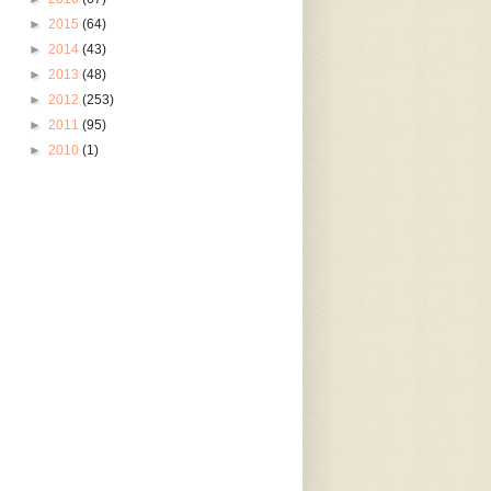
►
2015
(64)
►
2014
(43)
►
2013
(48)
►
2012
(253)
►
2011
(95)
►
2010
(1)