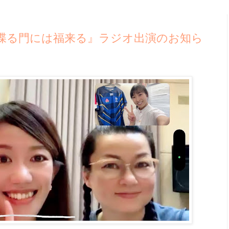
喋る門には福来る』ラジオ出演のお知ら