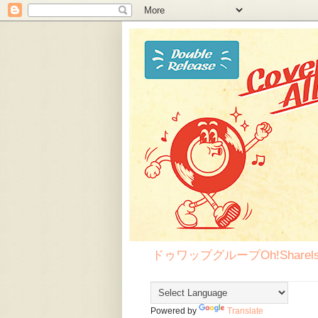
ドゥワップグループOh!Sha
Powered by
Translate