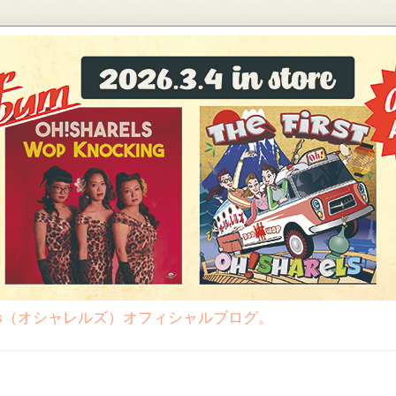
rels（オシャレルズ）オフィシャルブログ。