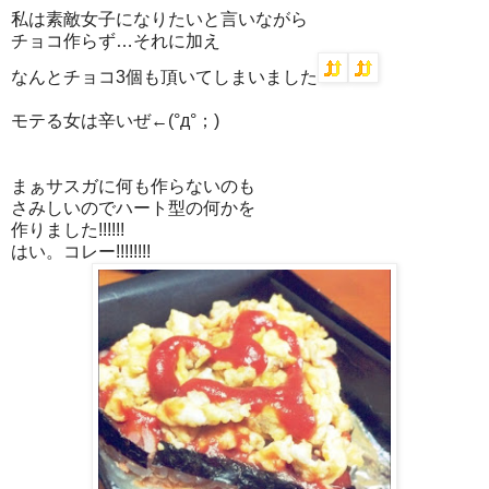
私は素敵女子になりたいと言いながら
チョコ作らず…それに加え
なんとチョコ3個も頂いてしまいました
モテる女は辛いぜ←(°д°；)
まぁサスガに何も作らないのも
さみしいのでハート型の何かを
作りました!!!!!!
はい。コレー!!!!!!!!