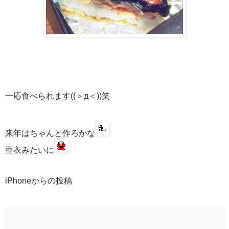
一応食べられます((＞д＜))笑
来年はちゃんと作ろかな
亜衣みたいに
iPhoneからの投稿