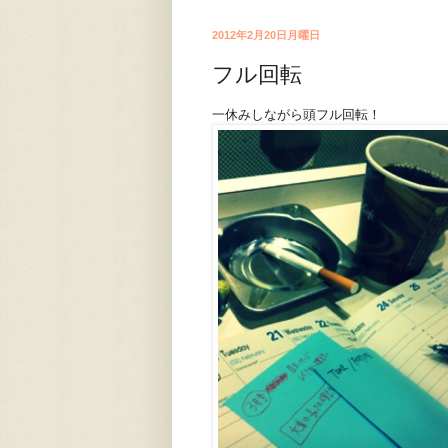
2012年2月20日月曜日
フル回転
一休みしながら頭フル回転！