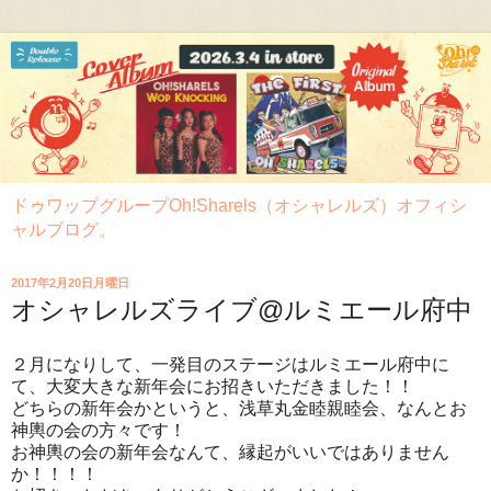
ドゥワップグループOh!Sharels（オシャレルズ）オフィシ
ャルブログ。
2017年2月20日月曜日
オシャレルズライブ@ルミエール府中
２月になりして、一発目のステージはルミエール府中に
て、大変大きな新年会にお招きいただきました！！
どちらの新年会かというと、浅草丸金睦親睦会、なんとお
神輿の会の方々です！
お神輿の会の新年会なんて、縁起がいいではありません
か！！！！