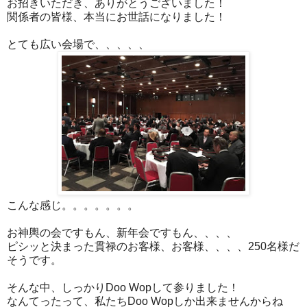
お招きいただき、ありがとうございました！
関係者の皆様、本当にお世話になりました！
とても広い会場で、、、、、
こんな感じ。。。。。。。
お神輿の会ですもん、新年会ですもん、、、、
ピシッと決まった貫禄のお客様、お客様、、、、250名様だ
そうです。
そんな中、しっかりDoo Wopして参りました！
なんてったって、私たちDoo Wopしか出来ませんからね