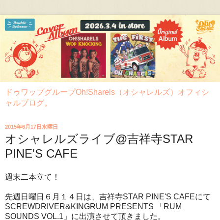
ドゥワップグループOh!Sharels（オシャレルズ）オフィシ
ャルブログ。
2015年6月17日水曜日
オシャレルズライブ@吉祥寺STAR
PINE'S CAFE
週末二本立て！
先週日曜日６月１４日は、吉祥寺STAR PINE'S CAFEにて
SCREWDRIVER&KINGRUM PRESENTS 「RUM
SOUNDS VOL.1」に出演させて頂きました。