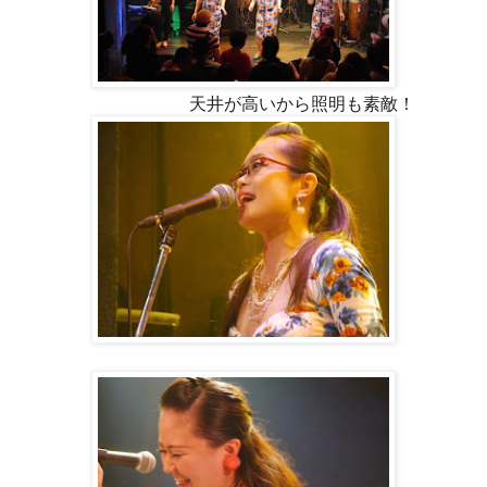
天井が高いから照明も素敵！