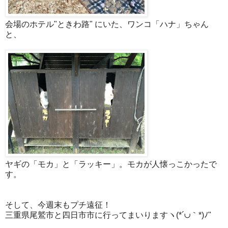
会場のホテル"ときわ路" にいた、ワンコ「ハナ」ちゃん
と、
ヤギの「モカ」と「ラッキー」。モカが人懐っこかったで
す。
そして、今週末もプチ遠征！
三重県尾鷲市と四日市市に行ってまいりますヽ(*´∪｀*)ﾉ"