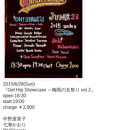
2015/6/28(Sun)
『Get Hip Showcase ～梅雨の女祭り vol.2』
open 18:30
start 19:00
charge ￥2,000
中野渡章子
七海かおり