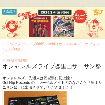
ドゥワップグループOh!Sharels（オシャレルズ）オフィシ
ャルブログ。
2015年6月22日月曜日
オシャレルズライブ@里山サニサン祭
オシャレルズ、先週末は茨城県に初上陸！
Get Hip Records の、レーベルメイトのみなさんと「里山サ
ニサン祭」に出演させていただきました！