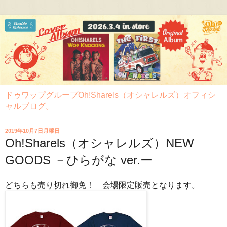
ドゥワップグループOh!Sharels（オシャレルズ）オフィシ
ャルブログ。
2019年10月7日月曜日
Oh!Sharels（オシャレルズ）NEW
GOODS －ひらがな ver.ー
どちらも売り切れ御免！ 会場限定販売となります。