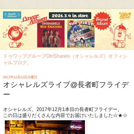
ドゥワップグループOh!Sharels（オシャレルズ）オフィシ
ャルブログ。
2017年12月12日火曜日
オシャレルズライブ@長者町フライデ
ー
オシャレルズ、2017年12月1本目の長者町フライデー。
この日は盛りだくさんな内容でお届けいたしました☆★☆