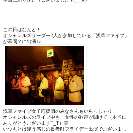
この日はなんと！
オシャレルズリーダー2人が参加している「浅草ファイブ」
が幕間？に出演♪♪
浅草ファイブ女子応援団のみなさんもいらっしゃり、
オシャレルズのライブ中も、女性の歓声が聞けて（本当に
ありがとうございますT_T）笑
いつもとは違う感じの長者町フライデー出演でございまし