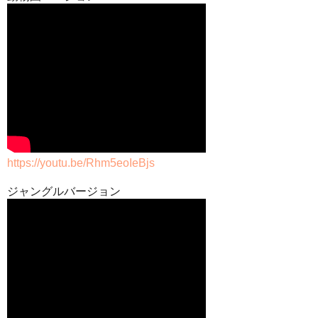
https://youtu.be/Rhm5eoIeBjs
ジャングルバージョン