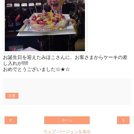
お誕生日を迎えたみほこさんに、お客さまからケーキの差
し入れが!!!!!
おめでとうございました☆★☆
共有
‹
›
ホーム
ウェブ バージョンを表示