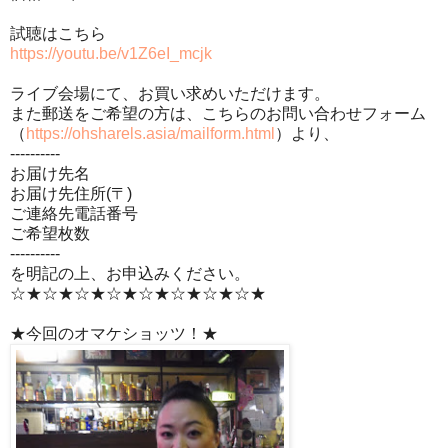
試聴はこちら
https://youtu.be/v1Z6eI_mcjk
ライブ会場にて、お買い求めいただけます。
また郵送をご希望の方は、こちらのお問い合わせフォーム
（
https://ohsharels.asia/mailform.html
）より、
----------
お届け先名
お届け先住所(〒)
ご連絡先電話番号
ご希望枚数
----------
を明記の上、お申込みください。
☆★☆★☆★☆★☆★☆★☆★☆★
★今回のオマケショッツ！★