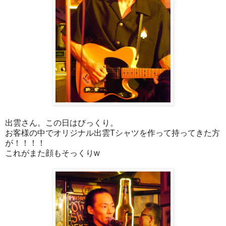
出雲さん。この日はびっくり。
お客様の中でオリジナル出雲Tシャツを作って持ってきた方
が！！！！
これがまた顔もそっくりw