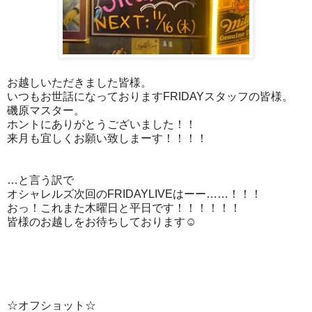
お越しいただきました皆様。
いつもお世話になっておりますFRIDAYスタッフの皆様。
磯原マスター。
ホントにありがとうございました！！
来月も宜しくお願い致しまーす！！！！
…と言う訳で
オシャレルズ次回のFRIDAYLIVEはーー……！！！
おっ！これまた木曜日と平日です！！！！！！
皆様のお越しをお待ちしております☺︎
☆オフショット☆