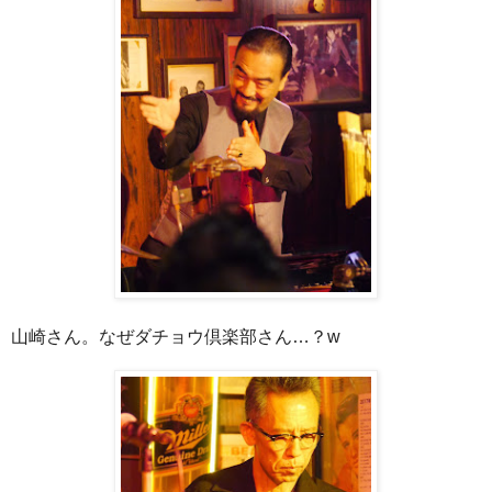
山崎さん。なぜダチョウ倶楽部さん…？w