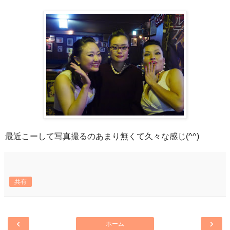
最近こーして写真撮るのあまり無くて久々な感じ(^^)
共有
‹
›
ホーム