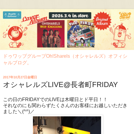
ドゥワップグループOh!Sharels（オシャレルズ）オフィシ
ャルブログ。
2017年10月27日金曜日
オシャレルズLIVE@長者町FRIDAY
この日のFRIDAYでのLIVEは木曜日とド平日！！
それなのにも関わらずたくさんのお客様にお越しいただき
ました＼(^^)／