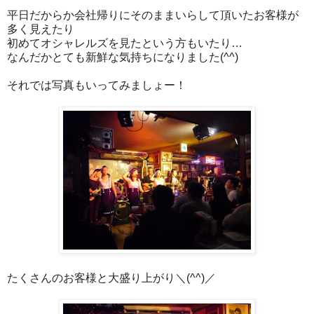
平日だからか会社帰りにそのままいらして頂いたお客様が
多く見えたり
初めてオシャレルズを見たという方もいたり…
なんだかとても新鮮な気持ちになりました(^^)
それでは写真もいってみましょー！
たくさんのお客様と大盛り上がり＼(^^)／