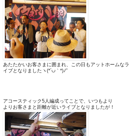
あたたかいお客さまに囲まれ、この日もアットホームなラ
イブとなりましたヽ(*´∪｀*)ﾉ"
アコースティック5人編成ってことで、いつもより
よりお客さまと距離が近いライブとなりましたが！