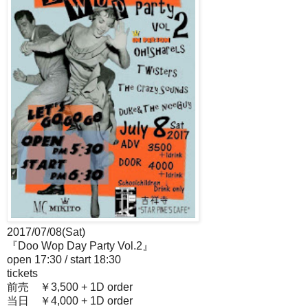
2017/07/08(Sat)
『Doo Wop Day Party Vol.2』
open 17:30 / start 18:30
tickets
前売 ￥3,500 + 1D order
当日 ￥4,000 + 1D order