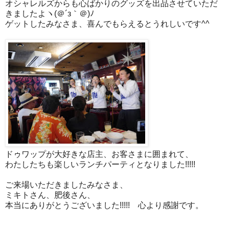
オシャレルズからも心ばかりのグッズを出品させていただ
きましたよヽ(＠´з｀＠)ﾉ
ゲットしたみなさま、喜んでもらえるとうれしいです^^
ドゥワップが大好きな店主、お客さまに囲まれて、
わたしたちも楽しいランチパーティとなりました!!!!!
ご来場いただきましたみなさま、
ミキトさん、肥後さん、
本当にありがとうございました!!!!! 心より感謝です。