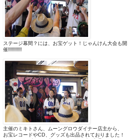
ステージ幕間？には、お宝ゲット！じゃんけん大会も開
催!!!!!!!!!!!
主催のミキトさん、ムーングロウダイナー店主から、
お宝レコードやCD、グッズも出品されておりました！