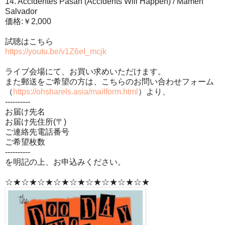
14. Accidentes Pasan (Accidents Will Happen) / Mamen
Salvador
価格:￥2,000
試聴はこちら
https://youtu.be/v1Z6eI_mcjk
ライブ会場にて、お買い求めいただけます。
また郵送をご希望の方は、こちらのお問い合わせフォーム
（
https://ohsharels.asia/mailform.html
）より、
----------
お届け先名
お届け先住所(〒)
ご連絡先電話番号
ご希望枚数
----------
を明記の上、お申込みください。
☆★☆★☆★☆★☆★☆★☆★☆★☆★