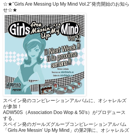
☆★"Girls Are Messing Up My Mind Vol.2"発売開始のお知ら
せ☆★
スペイン発のコンピレーションアルバムに、オシャレルズ
が参加！
ADW50S（Association Doo Wop & 50's）がプロデュース
する、
スペイン発のガールズグループコンピレーションアルバム
「Girls Are Messin' Up My Mind」の第2弾に、オシャレルズ