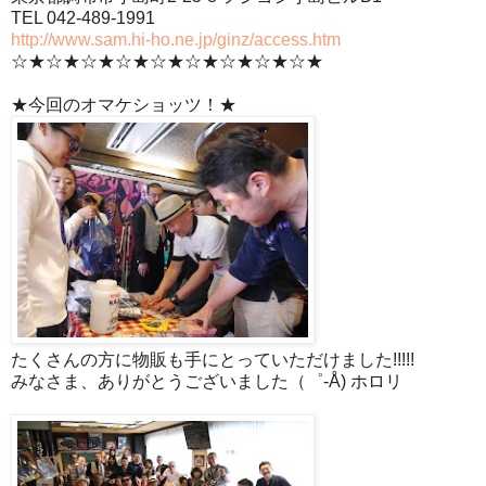
TEL 042-489-1991
http://www.sam.hi-ho.ne.jp/ginz/access.htm
☆★☆★☆★☆★☆★☆★☆★☆★☆★
★今回のオマケショッツ！★
たくさんの方に物販も手にとっていただけました!!!!!
みなさま、ありがとうございました（゜-Å) ホロリ