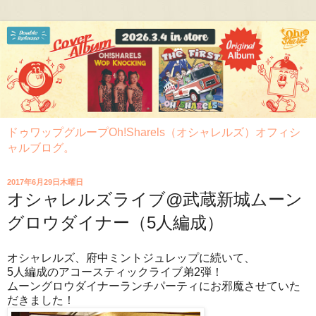
ドゥワップグループOh!Sharels（オシャレルズ）オフィシ
ャルブログ。
2017年6月29日木曜日
オシャレルズライブ@武蔵新城ムーン
グロウダイナー（5人編成）
オシャレルズ、府中ミントジュレップに続いて、
5人編成のアコースティックライブ弟2弾！
ムーングロウダイナーランチパーティにお邪魔させていた
だきました！