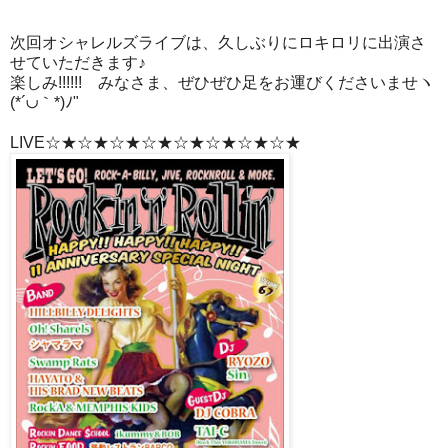
次回オシャレルズライブは、久しぶりにロキロリに出演さ
せていただきます♪
楽しみ!!!!!! みなさま、ぜひぜひ足をお運びくださいませヽ
(*´∪｀*)ﾉ"
LIVE☆★☆★☆★☆★☆★☆★☆★☆★