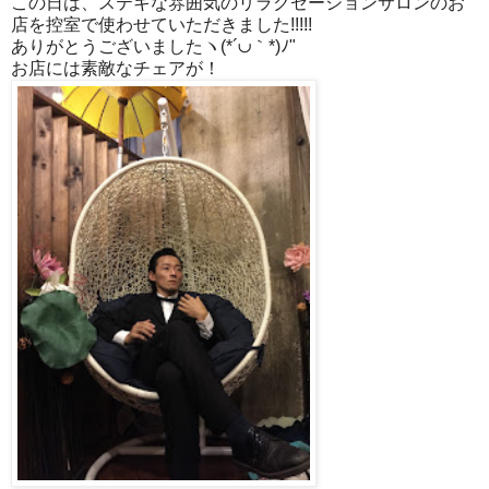
この日は、ステキな雰囲気のリラクゼーションサロンのお
店を控室で使わせていただきました!!!!!
ありがとうございましたヽ(*´∪｀*)ﾉ"
お店には素敵なチェアが！