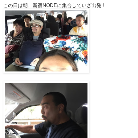
この日は朝、新宿NODEに集合していざ出発!!