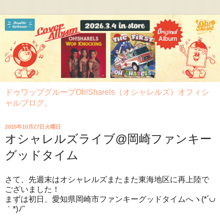
ドゥワップグループOh!Sharels（オシャレルズ）オフィシ
ャルブログ。
2015年10月27日火曜日
オシャレルズライブ@岡崎ファンキー
グッドタイム
さて、先週末はオシャレルズまたまた東海地区に再上陸で
ございました！
まずは初日、愛知県岡崎市ファンキーグッドタイムへヽ(*´∪
｀*)ﾉ"