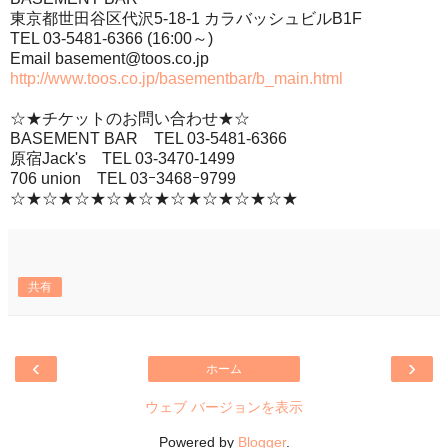
東京都世田谷区代沢5-18-1 カラバッシュビルB1F
TEL 03-5481-6366 (16:00～)
Email basement@toos.co.jp
http://www.toos.co.jp/basementbar/b_main.html
☆★チケットのお問い合わせ★☆
BASEMENT BAR TEL 03-5481-6366
原宿Jack's TEL 03-3470-1499
706 union TEL 03ｰ3468ｰ9799
☆★☆★☆★☆★☆★☆★☆★☆★☆★
共有
‹
›
ホーム
ウェブ バージョンを表示
Powered by
Blogger
.