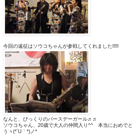
今回の遠征はソウコちゃんが参戦してくれました!!!!!
なんと、びっくりのバースデーガール♬♬
ソウコちゃん、20歳で大人の仲間入り^^ 本当におめでと
うヽ(*´U｀*)ノ*