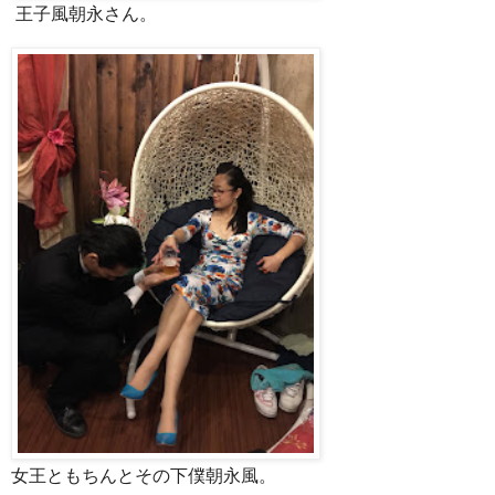
王子風朝永さん。
女王ともちんとその下僕朝永風。