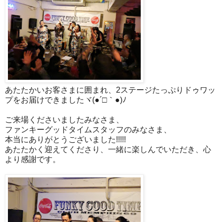
あたたかいお客さまに囲まれ、2ステージたっぷりドゥワッ
プをお届けできましたヾ(●´□｀●)ﾉ
ご来場くださいましたみなさま、
ファンキーグッドタイムスタッフのみなさま、
本当にありがとうございました!!!!!
あたたかく迎えてくださり、一緒に楽しんでいただき、心
より感謝です。