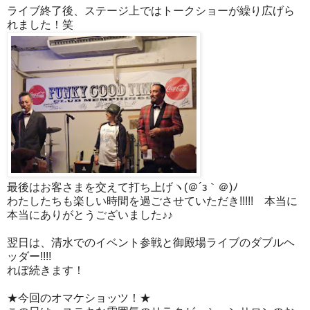
ライブ終了後、ステージ上ではトークショーが繰り広げら
れました！笑
最後はお客さまを交えて打ち上げヽ(＠´з｀＠)ﾉ
わたしたちも楽しい時間を過ごさせていただき!!!!! 本当に
本当にありがとうございました♪♪
翌日は、清水でのイベント参戦と御殿場ライブのダブルヘ
ッダー!!!!
れぽ続きます！
★今回のオマケショッツ！★