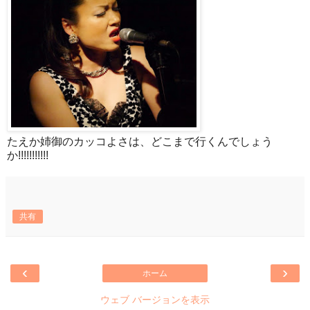
たえか姉御のカッコよさは、どこまで行くんでしょう
か!!!!!!!!!!!
共有
‹
›
ホーム
ウェブ バージョンを表示