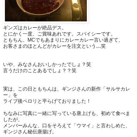
ギンズはカレーが絶品デス。
とにかく一度、ご賞味あれです。スパイシーです。
ともちん、MCでもあまりにカレーカレー言い過ぎて、
お客さまのほとんどがカレーを注文という....笑
いや、みなさんおいしかったでしょ？笑
言うだけのことあるでしょ？？笑
実は、この日ともちんは、ギンジさんの新作「サルサカレ
ー」を
ライブ後ペロリと平らげておりました！
ちなみに写真に一緒に写っている唐上げも、初めて食べま
したが、
メンバーみんな、口をそろえて「ウマイ」と言わしめた、
ギンジさん秘伝唐揚げ。