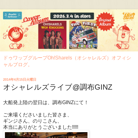
ドゥワップグループOh!Sharels（オシャレルズ）オフィシ
ャルブログ。
2014年4月15日火曜日
オシャレルズライブ@調布GINZ
大船発上陸の翌日は、調布GINZにて！
ご来場くださいました皆さま、
ギンジさん、のりこさん、
本当にありがとうございました!!!!!