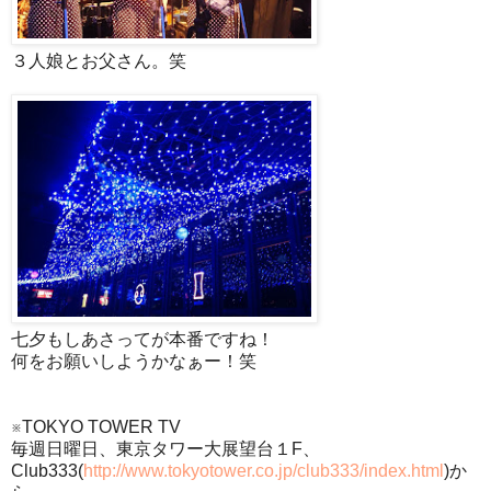
３人娘とお父さん。笑
七夕もしあさってが本番ですね！
何をお願いしようかなぁー！笑
※TOKYO TOWER TV
毎週日曜日、東京タワー大展望台１F、
Club333(
http://www.tokyotower.co.jp/club333/index.html
)か