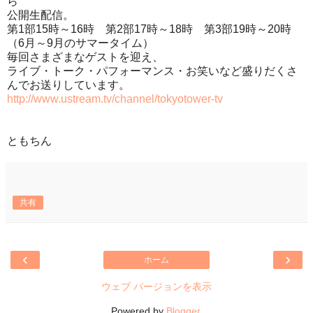
ら
公開生配信。
第1部15時～16時 第2部17時～18時 第3部19時～20時
（6月～9月のサマータイム）
毎回さまざまなゲストを迎え、
ライブ・トーク・パフォーマンス・お笑いなど盛りだくさ
んでお送りしています。
http://www.ustream.tv/channel/tokyotower-tv
ともちん
共有
‹
›
ホーム
ウェブ バージョンを表示
Powered by
Blogger
.