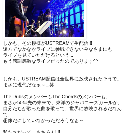
しかも、その模様がUSTREAMで生配信!!!
遠方でなかなかライブに参戦できないみなさまにも
ライブを見ていただけるという...
もう感謝感激なライブだったのであります^^
しかも、USTREAM配信は全世界に放映されたそうで...
まさに現代だなぁ～...笑
The DubsのメンバーもThe Chordsのメンバーも、
まさか50年先の未来で、東洋のジャパニーズガールが、
自分たちが歌った曲を歌って、世界に放映されるだなん
て、
想像だにしていなかっただろうなぁ～
私たちだって、もちろん!!!!