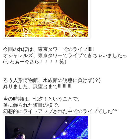
今回のれぽは、東京タワーでのライブ!!!!!
オシャレルズ、東京タワーでライブできちゃいましたっ
(うわぁー今さら！！！！笑）
ろう人形博物館、水族館の誘惑に負けず(？)
昇りました、展望台まで!!!!!!!!!!!
今の時期は、七夕！ということで、
笹に飾られた短冊の横で、
幻想的にライトアップされた中でのライブでした^^