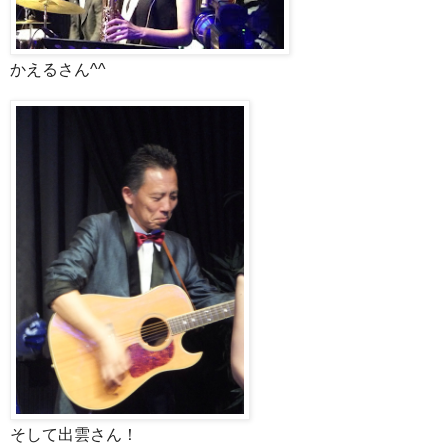
かえるさん^^
そして出雲さん！