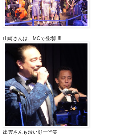
山崎さんは、MCで登場!!!!!
出雲さんも渋い顔ー^^笑