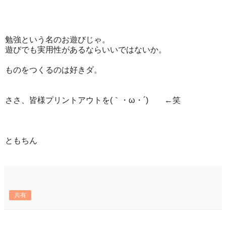
勉強という名のお遊びじゃ。
遊びでも実用性があるならいいではないか。
ものをつくるのは好きダ。
ささ、皆様プリントアウトを(｀・ω・´)ゞ ←笑
ともちん
共有