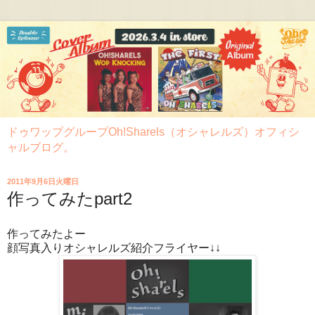
ドゥワップグループOh!Sharels（オシャレルズ）オフィシ
ャルブログ。
2011年9月6日火曜日
作ってみたpart2
作ってみたよー
顔写真入りオシャレルズ紹介フライヤー↓↓