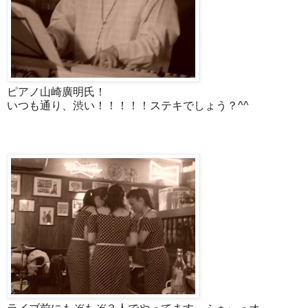
ピアノ山崎廣明氏！
いつも通り、渋い！！！！！ステキでしょう？^^