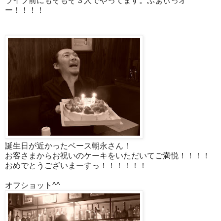
ライブ前にもぞもぞ３人でやってます。ふぁぃっオ
ー！！！！
誕生日が近かったベース朝永さん！
お客さまからお祝いのケーキをいただいてご満悦！！！！
おめでとうございまーすっ！！！！！！
オフショット^^