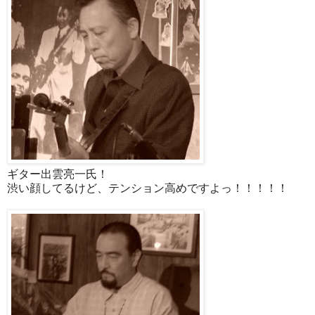
ギター出雲亮一氏！
渋い顔してるけど、テンション高めですよっ！！！！！