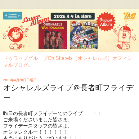
ドゥワップグループOh!Sharels（オシャレルズ）オフィシ
ャルブログ。
2013年4月28日日曜日
オシャレルズライブ＠長者町フライデ
ー
昨日の長者町フライデーでのライブ！！！！
ご来場くださいました皆さま、
フライデースタッフの皆さま、
オシャレクルー！！！！！！
本当にありがとうございます！！！！