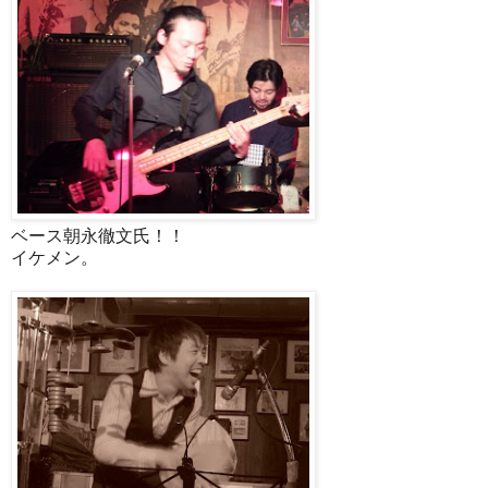
ベース朝永徹文氏！！
イケメン。