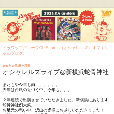
ドゥワップグループOh!Sharels（オシャレルズ）オフィシ
ャルブログ。
2018年10月3日水曜日
オシャレルズライブ@新横浜蛇骨神社
またもや今年も雨。。。。。。
去年は台風の近づく中、今年も。。。
２年連続で出演させていただきました、新横浜にあります
蛇骨神社例大祭。
お足元の悪い中、沢山の皆様にお越しいただきました！