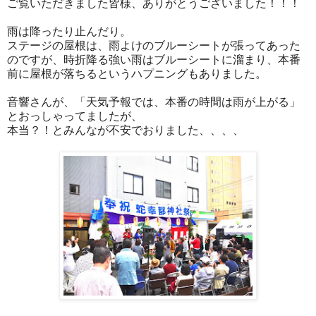
ご覧いただきました皆様、ありがとうございました！！！
雨は降ったり止んだり。
ステージの屋根は、雨よけのブルーシートが張ってあった
のですが、時折降る強い雨はブルーシートに溜まり、本番
前に屋根が落ちるというハプニングもありました。
音響さんが、「天気予報では、本番の時間は雨が上がる」
とおっしゃってましたが、
本当？！とみんなが不安でおりました、、、、