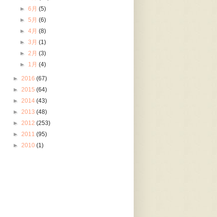
►
6月
(5)
►
5月
(6)
►
4月
(8)
►
3月
(1)
►
2月
(3)
►
1月
(4)
►
2016
(67)
►
2015
(64)
►
2014
(43)
►
2013
(48)
►
2012
(253)
►
2011
(95)
►
2010
(1)