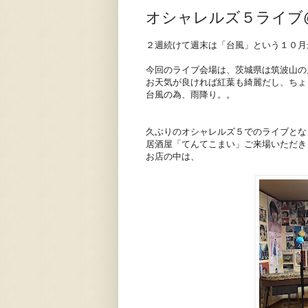
オシャレルズ５ライブ
２週続けて週末は「台風」という１０月
今回のライブ会場は、茨城県は筑波山の
お天気が良ければ紅葉も綺麗だし、ちょ
台風の為、雨降り。。
久ぶりのオシャレルズ５でのライブとな
居酒屋「てんてこまい」ご来場いただき
お店の中は、