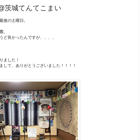
@茨城てんてこまい
最後の土曜日。
麓。
うど良かったんですが、、、、
りました！
まして、ありがとうございました！！！！