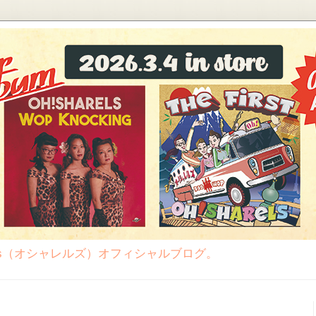
rels（オシャレルズ）オフィシャルブログ。