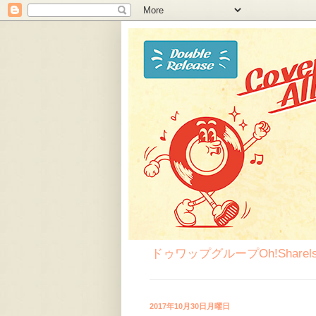
ドゥワップグループOh!Sha
2017年10月30日月曜日