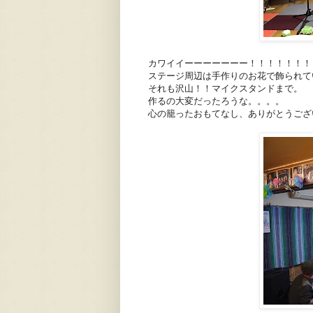
カワイイーーーーーーー！！！！！！！
ステージ周辺は手作りのお花で飾られて
それも沢山！！マイクスタンドまで。
作るの大変だったろうな。。。。
心の籠ったおもてなし、ありがとうござ